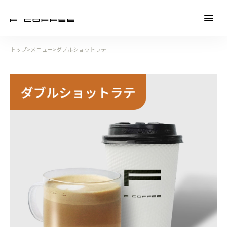
トップ
>
メニュー
>
ダブルショットラテ