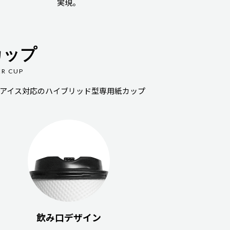
実現。
カップ
ER CUP
アイス対応のハイブリッド型専用紙カップ
飲み口デザイン