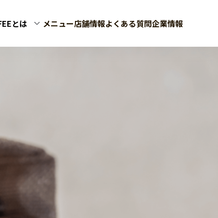
FFEEとは
メニュー
店舗情報
よくある質問
企業情報
は
のはじめかた
いて