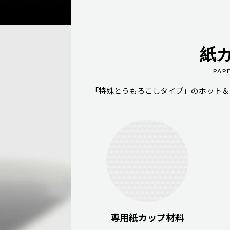
紙
PAP
「特殊とうもろこしタイプ」のホット＆
専用紙カップ材料