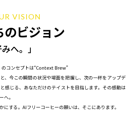
UR VISION
ちのビジョン
好みへ。」
コンセプトは“Context Brew”
覚と、今この瞬間の状況や場⾯を把握し、次の⼀杯をアップデ
いと感じる、あなただけのテイストを目指します。その感動は
ーへ。
かにする。AIフリーコーヒーの願いは、そこにあります。