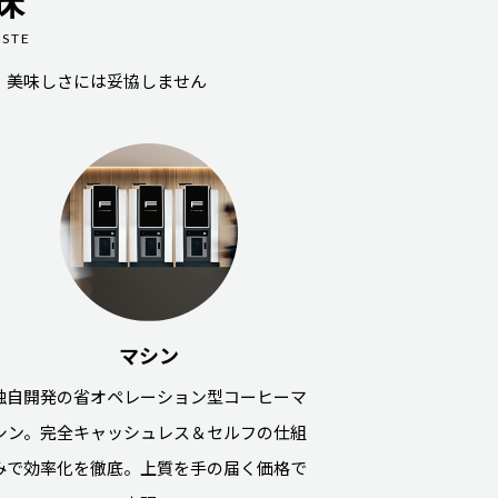
味
ASTE
、美味しさには妥協しません
マシン
独自開発の省オペレーション型コーヒーマ
シン。完全キャッシュレス＆セルフの仕組
みで効率化を徹底。上質を手の届く価格で