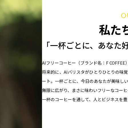
O
私た
「一杯ごとに、あなた
AIフリーコーヒー（ブランド名：F COFFEE）の
将来的に、AIバリスタがひとりひとりの味
ート。⼀杯ごとに、今⽇のあなたが美味し
無限に広がり、まさに味わいフリーなコーヒ
⼀杯のコーヒーを通して、⼈とビジネスを豊