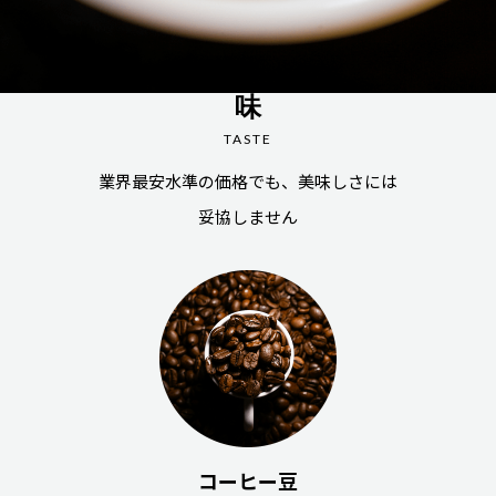
味
TASTE
業界最安水準の価格でも、美味しさには
妥協しません
コーヒー豆