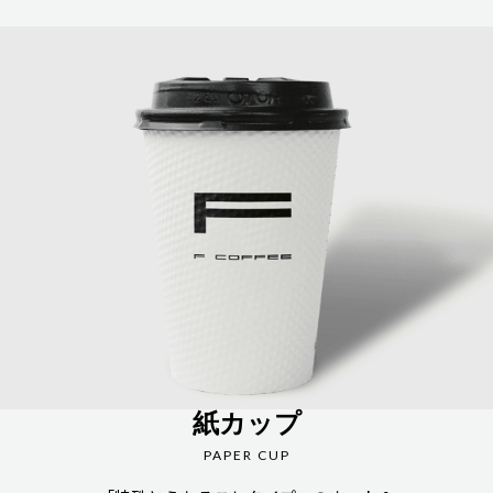
紙カップ
PAPER CUP