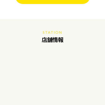
STATION
店舗情報