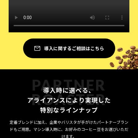
導入に関するご相談はこちら
PARTNER
導入時に選べる、
ROASTER
アライアンスにより実現した
特別なラインナップ
定番ブレンドに加え、企業やバリスタが手がけたパートナーブラン
ドもご用意。
マシン導入時に、お好みのコーヒー豆をお選びいただ
けます。