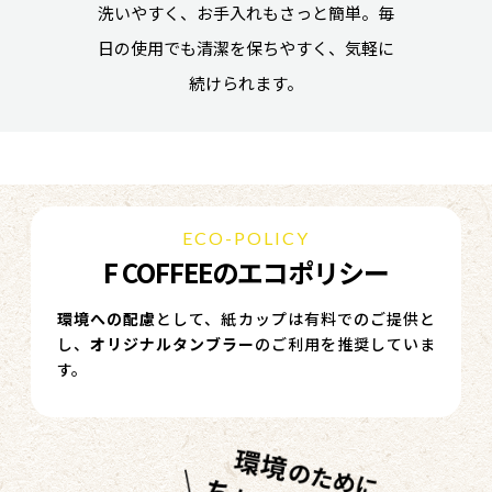
洗いやすく、お手入れもさっと簡単。毎
日の使用でも清潔を保ちやすく、気軽に
続けられます。
ECO-POLICY
F COFFEEのエコポリシー
環境への配慮
として、紙カップは有料でのご提供と
し、
オリジナルタンブラー
のご利用を推奨していま
す。