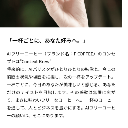
「一杯ごとに、あなた好みへ。」
AIフリーコーヒー（ブランド名：F COFFEE）のコンセ
プトは“Context Brew”
将来的に、AIバリスタがひとりひとりの味覚と、今この
瞬間の状況や場⾯を把握し、次の⼀杯をアップデート。
⼀杯ごとに、今⽇のあなたが美味しいと感じる、あなた
だけのテイストを目指します。その感動は無限に広が
り、まさに味わいフリーなコーヒーへ。 ⼀杯のコーヒー
を通して、⼈とビジネスを豊かにする。AIフリーコーヒ
ーの願いは、そこにあります。